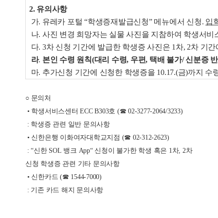
2. 유의사항
가. 유레카 포털 “학생증재발급신청” 메뉴에서 신청.
입
나. 사진 변경 희망자는 실물 사진을 지참하여 학생서
다. 3차 신청 기간에 발급한 학생증 사진은 1차, 2차 
라
.
본인 수령 원칙(대리 수령, 우편, 택배 불가/ 신분증 
마. 추가신청 기간에 신청한 학생증을 10.17.(금)까지 
○ 문의처
• 학생서비스센터 ECC B303호 (☎ 02-3277-2064/3233)
: 학생증 관련 일반 문의사항
• 신한은행 이화여자대학교지점 (☎ 02-312-2623)
: “신한 SOL 뱅크 App“ 신청이 불가한 학생 혹은 1차, 2차
신청 학생증 관련 기타 문의사항
• 신한카드 (☎ 1544-7000)
: 기존 카드 해지 문의사항