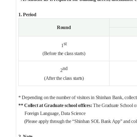
1. Period
Round
st
1
(Before the class starts)
nd
2
(After the class starts)
* Depending on the number of visitors in Shinhan Bank, collect
** Collect at Graduate school offices:
The Graduate School of 
Foreign Language, Data Science
(Please apply through the “Shinhan SOL Bank App” and collect
2. Note