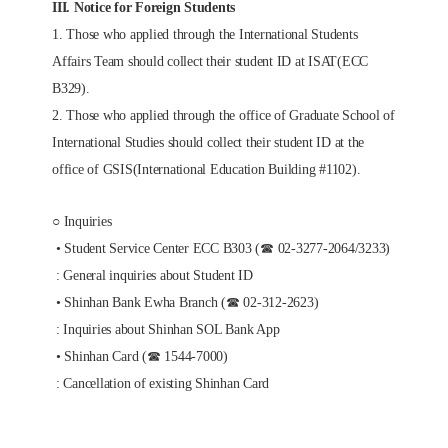
III. Notice for Foreign Students
1. Those who applied through the International Students
Affairs Team should collect their student
ID at ISAT(ECC
B329).
2. Those who applied through the office of Graduate School of
International Studies should collect
their student ID at the
office of GSIS(International Education Building #1102).
○ Inquiries
• Student Service Center ECC B303 (☎ 02-3277-2064/3233)
: General inquiries about Student ID
• Shinhan Bank Ewha Branch (☎ 02-312-2623)
: Inquiries about Shinhan SOL Bank App
• Shinhan Card (☎ 1544-7000)
: Cancellation of existing Shinhan Card