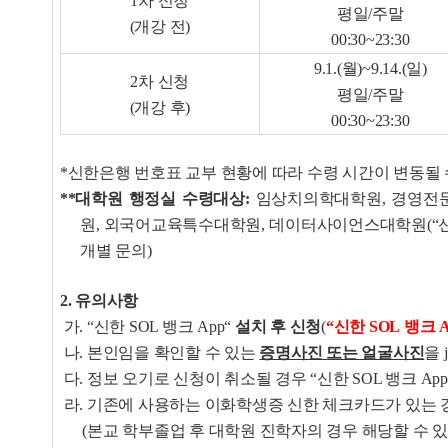
1차 신청
평일/주말
(개강 전)
00:30~23:30
9.1.(월)~9.14.(일)
2차 신청
평일/주말
(개강 후)
00:30~23:30
*신한은행 번호표 교부 현황에 따라 수령 시간이 변동될
**대학원 행정실 수령대상:
임상치의학대학원, 경영전문
원, 외국어교육
특수대학원, 데이터사이언스대학원(“신한
개별 문의)
2. 유의사항
가.
“신한 SOL 뱅크 App“
설치 후 신청
(
“신한 SOL 뱅크
나. 본인임을 확인할 수 있는
증명사진 또는 얼굴사진
을 
다. 정보 오기로 신청이 취소될 경우 “신한 SOL 뱅크 
라. 기존에 사용하는 이화학생증 신한 체크카드가 있는
(본교 학부졸업 후 대학원 진학자의 경우 해당할 수 있