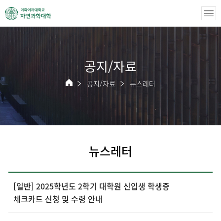
공지/자료
공지/자료
뉴스레터
뉴스레터
[일반] 2025학년도 2학기 대학원 신입생 학생증
체크카드 신청 및 수령 안내