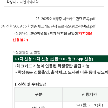
작성자 :
자연과학대학
03. 2025-2 학생증 체크카드 관련 FAQ.pdf
04. 신한 SOL App 학생증 체크카드 신청 프로세스(2025학년도).pdf
○
신청대상:
2025학년도 2학기 대학원 신입생
(재학생은
신청 불가)
○
신청일정 및 방법
I. 1차 신청 / 2차 신청 [신한 SOL 뱅크 App 신청]
• 체크카드 기능이 연동된 학생증만 발급 가능
• 학생증은
건물출입
,
출석체크
,
도서관 이용 등에 필요
1. 신청 및 수령일정
구분
신청기간
8.4.(월)~8.19.(화)