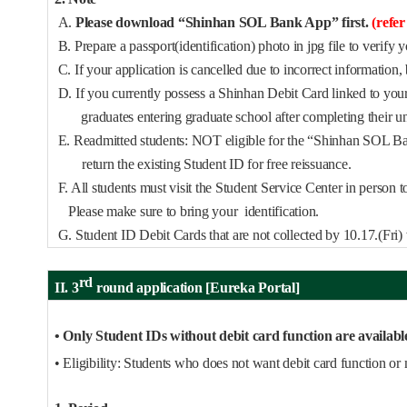
A.
Please download “Shinhan SOL Bank App” first.
(refer
B. Prepare a passport(identification) photo in jpg file to verify y
C. If your application is cancelled due to incorrect informatio
D. If you currently possess a Shinhan Debit Card linked to you
graduates entering graduate school after completing their
E. Readmitted students: NOT eligible for the “Shinhan SOL Ban
return the existing Student ID for free reissuance.
F. All students must visit the Student Service Center in person to
Please make sure to bring your
identification.
G. Student ID Debit Cards that are not collected by 10.17.(Fri) 
rd
II. 3
round application [Eureka Portal]
• Only Student IDs without debit card function are availab
• Eligibility: Students who does not want debit card function or