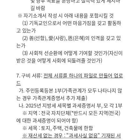
및 향후 목표를 분명하고 설득력 있게 제시하
길 바람
※ 자기소개서 작성 시 아래 내용을 포함시킬 것
(1) 기독교인으로서 어떤 마음가짐을 갖고 활동하
고 있는가
(2) 善(선함), 愛(사랑), 恩(은혜)의 인격을 갖고 있
는가
(3) 사회적 선순환에 어떻게 기여할 것인가(자신이
받은 것을 어떻게 사회에 되돌려줄 것인가)
7. 구비 서류:
전체 서류를 하나의 파일로 만들어 업로
드
가. 주민등록등본 1부(가족관계가 모두 나타나지 않
는 경우 가족관계증명서 추가 제출)
나. 2025년 지방세 세목별 과세증명서 부, 모 각 1부
※ 지역 : 전국 자치단체(*반드시 모든 지역(전국)
에 대한 과세증명이 되어야 함)
※ 세목 : 토지, 주택, 건축물에 한함
※
재산세 없는 경우
: "
과세사실 없음
"
기재된 서