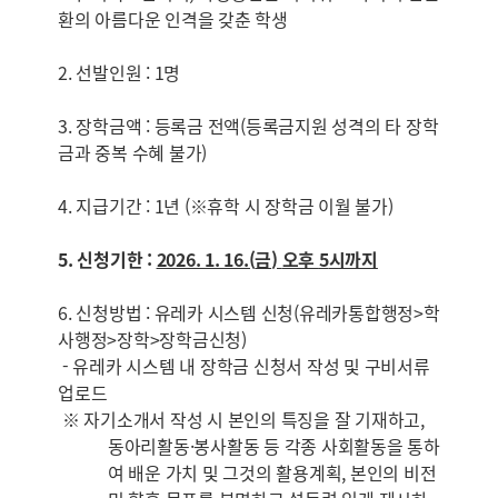
환의 아름다운 인격을 갖춘 학생
2. 선발인원 : 1명
3. 장학금액 : 등록금 전액(등록금지원 성격의 타 장학
금과 중복 수혜 불가)
4. 지급기간 : 1년 (※휴학 시 장학금 이월 불가)
5.
신청기한
:
2026. 1. 16.(
금
)
오후
5
시까지
6. 신청방법 : 유레카 시스템 신청(유레카통합행정>학
사행정>장학>장학금신청)
- 유레카 시스템 내 장학금 신청서 작성 및 구비서류
업로드
※ 자기소개서 작성 시 본인의 특징을 잘 기재하고,
동아리활동·봉사활동 등 각종 사회활동을 통하
여 배운 가치 및 그것의 활용계획, 본인의 비전