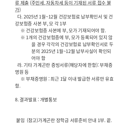
류 제출
(
주민세
,
자동차세 등이 기재된 서류 접수 불
가
)
다. 2025년 1월~12월 건강보험료 납부확인서 및 건
강보험증 사본 부, 모 각 1부
※ 건강보험증 사본에 부, 모가 기재되어야 함.
※ 1개의 건강보험증에 부, 모가 등록되어 있지 않
을 경우 각각의 건강보험료 납부확인서로 두
분의 2025년 1월~12월 납부사실이 확인되
어야 함
라. 기타 가계곤란 증빙서류(해당자에 한함): 부채증
명원 등
※ 부채증명원 : 최근 1달 이내 발급한 서류만 유효
함.
8. 결과발표 : 개별통보
붙임 (참고)가계곤란 장학금 서류준비 안내 1부. 끝.